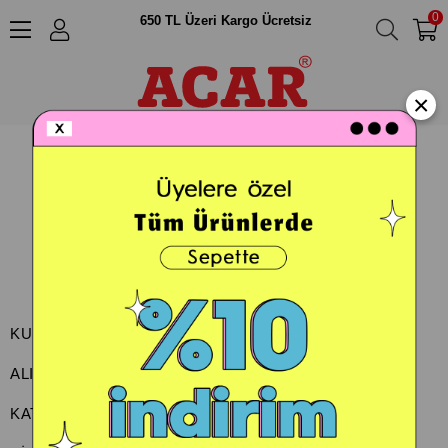
0
650 TL Üzeri Kargo Ücretsiz
×
KURUMSAL
ALIŞVERİŞ
KATEGORİLER