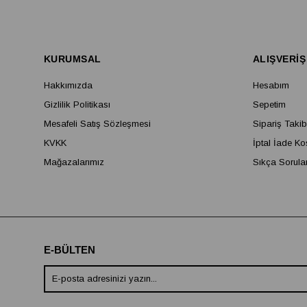
KURUMSAL
ALIŞVERİŞ
Hakkımızda
Hesabım
Gizlilik Politikası
Sepetim
Mesafeli Satış Sözleşmesi
Sipariş Takib
KVKK
İptal İade Ko
Mağazalarımız
Sıkça Sorula
E-BÜLTEN