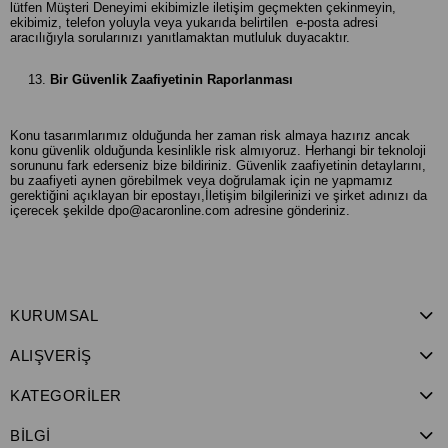
lütfen Müşteri Deneyimi ekibimizle iletişim geçmekten çekinmeyin,
ekibimiz, telefon yoluyla veya yukarıda belirtilen e-posta adresi
aracılığıyla sorularınızı yanıtlamaktan mutluluk duyacaktır.
Bir Güvenlik Zaafiyetinin Raporlanması
Konu tasarımlarımız olduğunda her zaman risk almaya hazırız ancak
konu güvenlik olduğunda kesinlikle risk almıyoruz. Herhangi bir teknoloji
sorununu fark ederseniz bize bildiriniz. Güvenlik zaafiyetinin detaylarını,
bu zaafiyeti aynen görebilmek veya doğrulamak için ne yapmamız
gerektiğini açıklayan bir epostayı,İletişim bilgilerinizi ve şirket adınızı da
içerecek şekilde
dpo@acaronline.com
adresine gönderiniz.
KURUMSAL
ALIŞVERİŞ
KATEGORİLER
BİLGİ