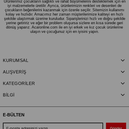
Ürünlerimiz çocukların sağlıklı ve rahat büyümelerini desteklemek için en
iyi malzemelerle üretilir. Ayrıca, ürünlerimizin renkleri ve desenleri de
çocukların beğenilerini kazanmak için özenle seçilir. Sitemizin kullanımı
kolay ve hızlıdır. Amacımız her zaman müşterilerimize kaliteyi en hızlı
şekilde ulaştırmak üzerine kuruludur. Siparişlerinizi hızlı ve doğru şekilde
yerine getiririz ve eğer bir problem oluşursa sizlere en kısa sürede geri
dönüş yaparız. Acaronline.com ile en iyi erkek ve kız çocuk ürünlerine
ulaşın ve çocuğunuz için en iyisini yapın.
KURUMSAL
ALIŞVERİŞ
KATEGORİLER
BİLGİ
E-BÜLTEN
Gönder