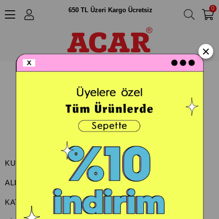
0
650 TL Üzeri Kargo Ücretsiz
×
KURUMSAL
ALIŞVERİŞ
KATEGORİLER