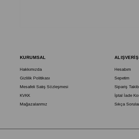
KURUMSAL
ALIŞVERİŞ
Hakkımızda
Hesabım
Gizlilik Politikası
Sepetim
Mesafeli Satış Sözleşmesi
Sipariş Takib
KVKK
İptal İade Ko
Mağazalarımız
Sıkça Sorula