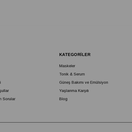
KATEGORİLER
Maskeler
Tonik & Serum
i
Güneş Bakımı ve Emülsiyon
şullar
Yaşlanma Karşıtı
n Sorular
Blog