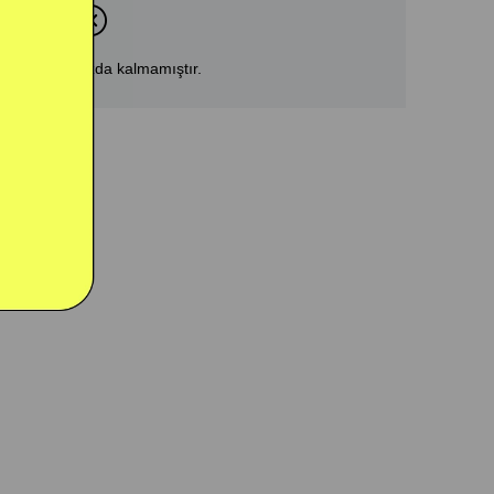
ün stoklarımızda kalmamıştır.