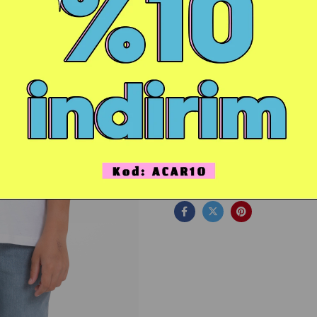
Ür
Favorilere Ekle
YORUM YAZ
WhatsApp