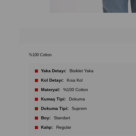
%100 Cotton
Yaka Detayı
Bisiklet Yaka
Kol Detayı
Kısa Kol
Materyal
%100 Cotton
Kumaş Tipi
Dokuma
Dokuma Tipi
Suprem
Boy
Standart
Kalıp
Regular