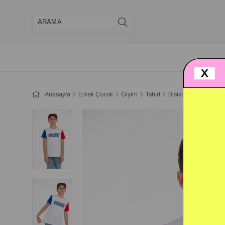
Anasayfa
Erkek Çocuk
Giyim
Tshirt
Bisiklet Yaka Kısa K